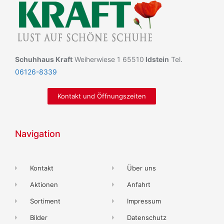
Schuhhaus Kraft
Weiherwiese 1 65510
Idstein
Tel.
06126-8339
Kontakt und Öffnungszeiten
Navigation
Kontakt
Über uns
Aktionen
Anfahrt
Sortiment
Impressum
Bilder
Datenschutz